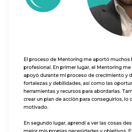
El proceso de Mentoring me aportó muchos be
profesional. En primer lugar, el Mentoring me
apoyó durante mi proceso de crecimiento y de
fortalezas y debilidades, así como las opor
herramientas y recursos para abordarlas. Tam
crear un plan de acción para conseguirlos, 
motivado.
En segundo lugar, aprendí a ver las cosas des
mejor mis propias necesidades y objetivos.