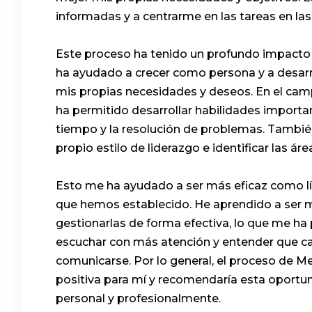
informadas y a centrarme en las tareas en la
Este proceso ha tenido un profundo impacto e
ha ayudado a crecer como persona y a desar
mis propias necesidades y deseos. En el cam
ha permitido desarrollar habilidades importa
tiempo y la resolución de problemas. Tamb
propio estilo de liderazgo e identificar las ár
Esto me ha ayudado a ser más eficaz como líd
que hemos establecido. He aprendido a ser 
gestionarlas de forma efectiva, lo que me h
escuchar con más atención y entender que ca
comunicarse. Por lo general, el proceso de M
positiva para mí y recomendaría esta oportu
personal y profesionalmente.