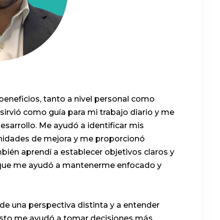
neficios, tanto a nivel personal como
 sirvió como guía para mi trabajo diario y me
sarrollo. Me ayudó a identificar mis
tunidades de mejora y me proporcionó
bién aprendí a establecer objetivos claros y
lo que me ayudó a mantenerme enfocado y
de una perspectiva distinta y a entender
 Esto me ayudó a tomar decisiones más