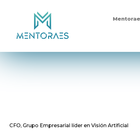
Mentora
Gotas
Rubén Mesas
CFO, Grupo Empresarial líder en Visión Artificial