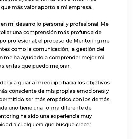
s que más valor aporto a mi empresa.
n mi desarrollo personal y profesional. Me
rollar una comprensión más profunda de
po profesional, el proceso de Mentoring me
ntes como la comunicación, la gestión del
ién me ha ayudado a comprender mejor mi
eas en las que puedo mejorar.
er y a guiar a mi equipo hacia los objetivos
más consciente de mis propias emociones y
a permitido ser más empático con los demás,
da uno tiene una forma diferente de
entoring ha sido una experiencia muy
nidad a cualquiera que busque crecer