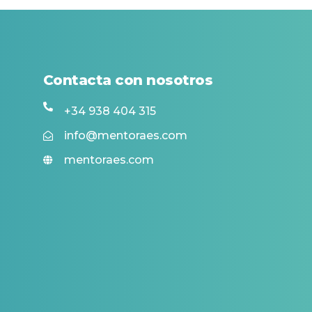
Contacta con nosotros
+34 938 404 315
info@mentoraes.com
mentoraes.com