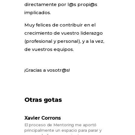
directamente por l@s propi@s
implicados.
Muy felices de contribuir en el
crecimiento de vuestro liderazgo
(profesional y personal), y a la vez,
de vuestros equipos.
¡Gracias a vosotr@s!
Otras gotas
Xavier Corrons
El proceso de Mentoring me aportó
principalmente un espacio para parar y