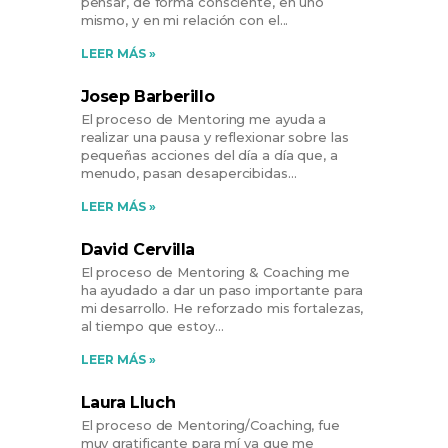
pensar, de forma consciente, en uno
mismo, y en mi relación con el
LEER MÁS »
Josep Barberillo
El proceso de Mentoring me ayuda a
realizar una pausa y reflexionar sobre las
pequeñas acciones del día a día que, a
menudo, pasan desapercibidas
LEER MÁS »
David Cervilla
El proceso de Mentoring & Coaching me
ha ayudado a dar un paso importante para
mi desarrollo. He reforzado mis fortalezas,
al tiempo que estoy
LEER MÁS »
Laura Lluch
El proceso de Mentoring/Coaching, fue
muy gratificante para mí ya que me