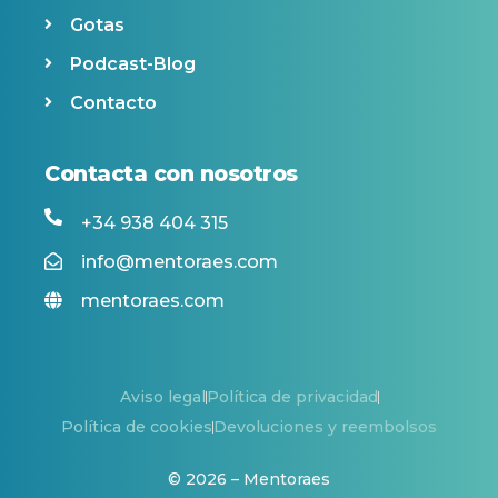
Gotas
Podcast-Blog
Contacto
Contacta con nosotros
+34 938 404 315
info@mentoraes.com
mentoraes.com
Aviso legal
Política de privacidad
Política de cookies
Devoluciones y reembolsos
© 2026 – Mentoraes